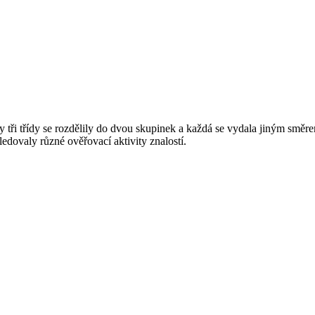
 tři třídy se rozdělily do dvou skupinek a každá se vydala jiným směre
ledovaly různé ověřovací aktivity znalostí.