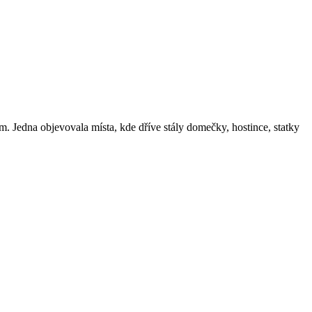
m. Jedna objevovala místa, kde dříve stály domečky, hostince, statky