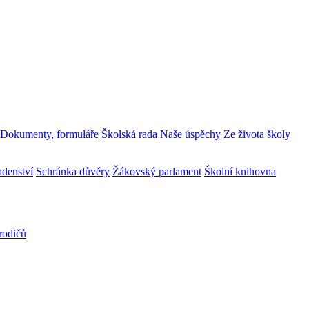
Dokumenty, formuláře
Školská rada
Naše úspěchy
Ze života školy
adenství
Schránka důvěry
Žákovský parlament
Školní knihovna
rodičů