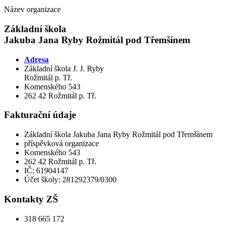
Název organizace
Základní škola
Jakuba Jana Ryby Rožmitál pod Třemšínem
Adresa
Základní škola J. J. Ryby
Rožmitál p. Tř.
Komenského 543
262 42 Rožmitál p. Tř.
Fakturační údaje
Základní škola Jakuba Jana Ryby Rožmitál pod Třemšínem
příspěvková organizace
Komenského 543
262 42 Rožmitál p. Tř.
IČ: 61904147
Účet školy: 281292379/0300
Kontakty ZŠ
318 665 172