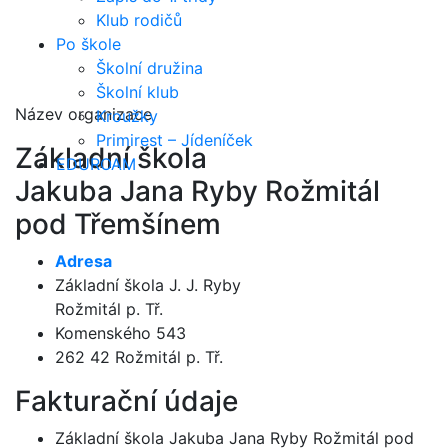
Klub rodičů
Po škole
Školní družina
Školní klub
Název organizace
Kroužky
Primirest – Jídeníček
Základní škola
EDUROAM
Jakuba Jana Ryby Rožmitál
pod Třemšínem
Adresa
Základní škola J. J. Ryby
Rožmitál p. Tř.
Komenského 543
262 42 Rožmitál p. Tř.
Fakturační údaje
Základní škola Jakuba Jana Ryby Rožmitál pod