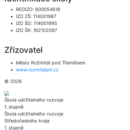
REDIZO: 600054616
IZO ZŠ: 114001987
IZO ŠD: 114001995
IZO ŠK: 162102097
Zřizovatel
Město Rožmitál pod Třemšínem
www.rozmitalptr.cz
© 2026
Škola udržitelného rozvoje
1. stupně
Škola udržitelného rozvoje
Středočeského kraje
1. stupně