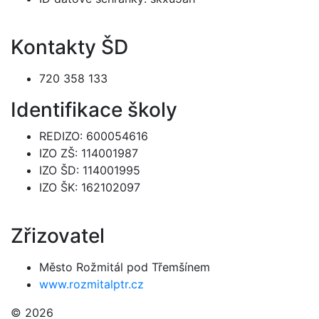
Kontakty ŠD
720 358 133
Identifikace školy
REDIZO: 600054616
IZO ZŠ: 114001987
IZO ŠD: 114001995
IZO ŠK: 162102097
Zřizovatel
Město Rožmitál pod Třemšínem
www.rozmitalptr.cz
© 2026