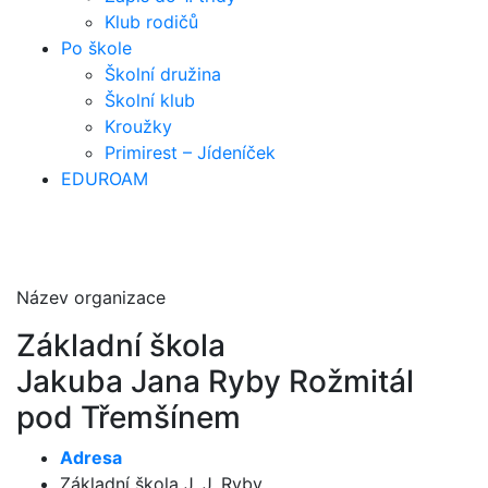
Klub rodičů
Po škole
Školní družina
Školní klub
Kroužky
Primirest – Jídeníček
EDUROAM
Název organizace
Základní škola
Jakuba Jana Ryby Rožmitál
pod Třemšínem
Adresa
Základní škola J. J. Ryby