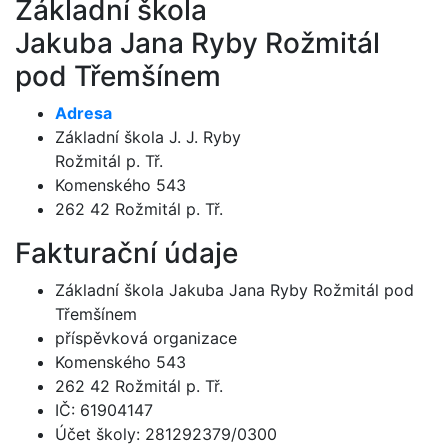
Základní škola
Jakuba Jana Ryby Rožmitál
pod Třemšínem
Adresa
Základní škola J. J. Ryby
Rožmitál p. Tř.
Komenského 543
262 42 Rožmitál p. Tř.
Fakturační údaje
Základní škola Jakuba Jana Ryby Rožmitál pod
Třemšínem
příspěvková organizace
Komenského 543
262 42 Rožmitál p. Tř.
IČ: 61904147
Účet školy: 281292379/0300