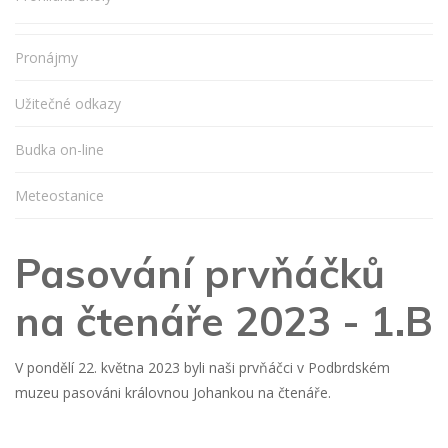
Pronájmy
Užitečné odkazy
Budka on-line
Meteostanice
Pasování prvňáčků
na čtenáře 2023 - 1.B
V pondělí 22. května 2023 byli naši prvňáčci v Podbrdském
muzeu pasováni královnou Johankou na čtenáře.