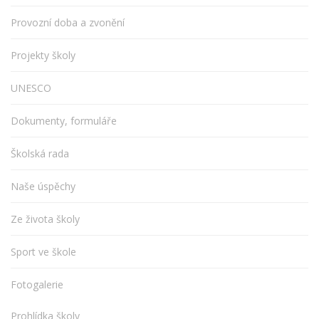
Provozní doba a zvonění
Projekty školy
UNESCO
Dokumenty, formuláře
Školská rada
Naše úspěchy
Ze života školy
Sport ve škole
Fotogalerie
Prohlídka školy