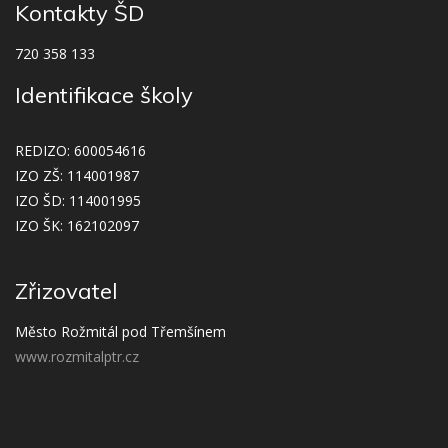
Kontakty ŠD
720 358 133
Identifikace školy
REDIZO: 600054616
IZO ZŠ: 114001987
IZO ŠD: 114001995
IZO ŠK: 162102097
Zřizovatel
Město Rožmitál pod Třemšínem
www.rozmitalptr.cz