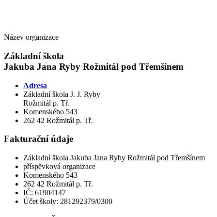
Název organizace
Základní škola
Jakuba Jana Ryby Rožmitál pod Třemšínem
Adresa
Základní škola J. J. Ryby
Rožmitál p. Tř.
Komenského 543
262 42 Rožmitál p. Tř.
Fakturační údaje
Základní škola Jakuba Jana Ryby Rožmitál pod Třemšínem
příspěvková organizace
Komenského 543
262 42 Rožmitál p. Tř.
IČ: 61904147
Účet školy: 281292379/0300