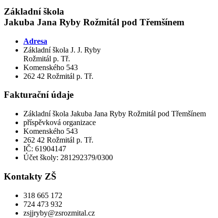
Základní škola
Jakuba Jana Ryby Rožmitál pod Třemšínem
Adresa
Základní škola J. J. Ryby
Rožmitál p. Tř.
Komenského 543
262 42 Rožmitál p. Tř.
Fakturační údaje
Základní škola Jakuba Jana Ryby Rožmitál pod Třemšínem
příspěvková organizace
Komenského 543
262 42 Rožmitál p. Tř.
IČ: 61904147
Účet školy: 281292379/0300
Kontakty ZŠ
318 665 172
724 473 932
zsjjryby@zsrozmital.cz