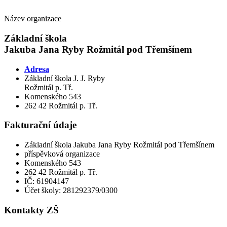
Název organizace
Základní škola
Jakuba Jana Ryby Rožmitál pod Třemšínem
Adresa
Základní škola J. J. Ryby
Rožmitál p. Tř.
Komenského 543
262 42 Rožmitál p. Tř.
Fakturační údaje
Základní škola Jakuba Jana Ryby Rožmitál pod Třemšínem
příspěvková organizace
Komenského 543
262 42 Rožmitál p. Tř.
IČ: 61904147
Účet školy: 281292379/0300
Kontakty ZŠ