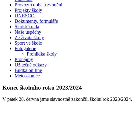
Provozní doba a zvonění
Projekty školy
UNESCO
Dokumenty, formuláře
Školská rada
Naše úspěchy
Ze života školy
Sport ve škole
Fotogalerie
Prohlídka školy
Pronájmy
Užitečné odkazy
Budka on-line
Meteostanice
Konec školního roku 2023/2024
V pátek 28. června jsme slavnostně zakončili školní rok 2023/2024.