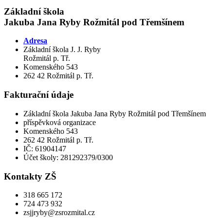
Základní škola
Jakuba Jana Ryby Rožmitál pod Třemšínem
Adresa
Základní škola J. J. Ryby
Rožmitál p. Tř.
Komenského 543
262 42 Rožmitál p. Tř.
Fakturační údaje
Základní škola Jakuba Jana Ryby Rožmitál pod Třemšínem
příspěvková organizace
Komenského 543
262 42 Rožmitál p. Tř.
IČ: 61904147
Účet školy: 281292379/0300
Kontakty ZŠ
318 665 172
724 473 932
zsjjryby@zsrozmital.cz