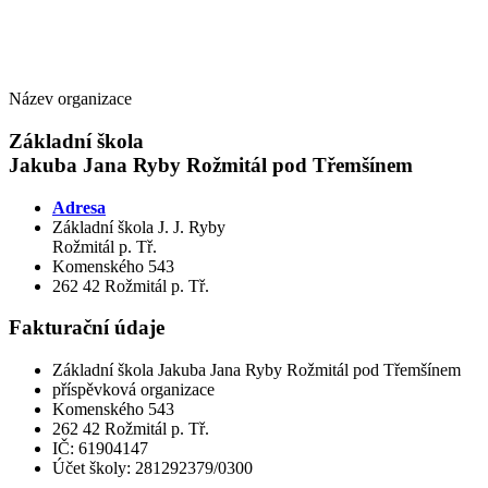
Název organizace
Základní škola
Jakuba Jana Ryby Rožmitál pod Třemšínem
Adresa
Základní škola J. J. Ryby
Rožmitál p. Tř.
Komenského 543
262 42 Rožmitál p. Tř.
Fakturační údaje
Základní škola Jakuba Jana Ryby Rožmitál pod Třemšínem
příspěvková organizace
Komenského 543
262 42 Rožmitál p. Tř.
IČ: 61904147
Účet školy: 281292379/0300