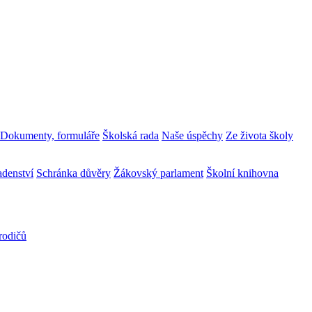
Dokumenty, formuláře
Školská rada
Naše úspěchy
Ze života školy
adenství
Schránka důvěry
Žákovský parlament
Školní knihovna
rodičů