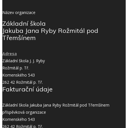
Název organizace
Základní škola
Jakuba Jana Ryby Rožmitál pod
Třemšínem
Adresa
Základní škola J. J. Ryby
Rožmitál p. Tř.
Komenského 543
262 42 Rožmitál p. Tř.
Fakturační údaje
Základní škola Jakuba Jana Ryby Rožmitál pod Třemšínem
příspěvková organizace
Komenského 543
262 42 Rožmitál p. Tř.