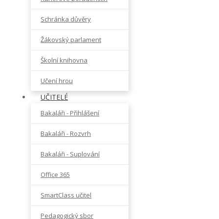
Schránka důvěry
Žákovský parlament
Školní knihovna
Učení hrou
UČITELÉ
Bakaláři - Přihlášení
Bakaláři - Rozvrh
Bakaláři - Suplování
Office 365
SmartClass učitel
Pedagogický sbor