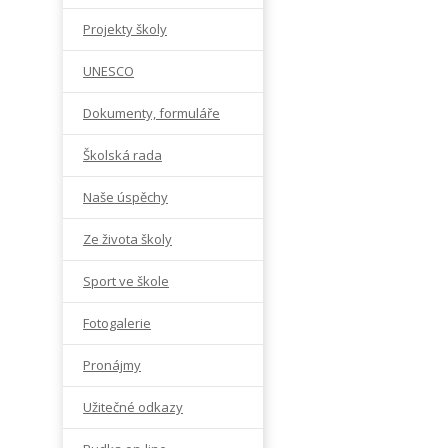
Projekty školy
UNESCO
Dokumenty, formuláře
Školská rada
Naše úspěchy
Ze života školy
Sport ve škole
Fotogalerie
Pronájmy
Užitečné odkazy