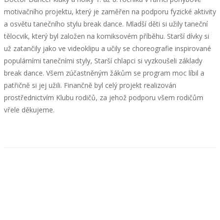
motivačního projektu, který je zaměřen na podporu fyzické aktivity
a osvětu tanečního stylu break dance. Mladší děti si užily taneční
tělocvik, který byl založen na komiksovém příběhu. Starší dívky si
už zatančily jako ve videoklipu a učily se choreografie inspirované
populárními tanečními styly, Starší chlapci si vyzkoušeli základy
break dance. Všem zúčastněným žákům se program moc líbil a
patřičně si jej užili. Finančně byl celý projekt realizován
prostřednictvím Klubu rodičů, za jehož podporu všem rodičům
vřele děkujeme.