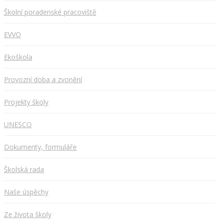
Školní poradenské pracoviště
EVVO
Ekoškola
Provozní doba a zvonění
Projekty školy
UNESCO
Dokumenty, formuláře
Školská rada
Naše úspěchy
Ze života školy