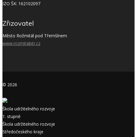
IZO ŠK: 162102097
Zřizovatel
Město Rožmitál pod Třemšínem
www.rozmitalptr.cz
© 2026
Škola udržitelného rozvoje
1. stupně
Škola udržitelného rozvoje
Středočeského kraje