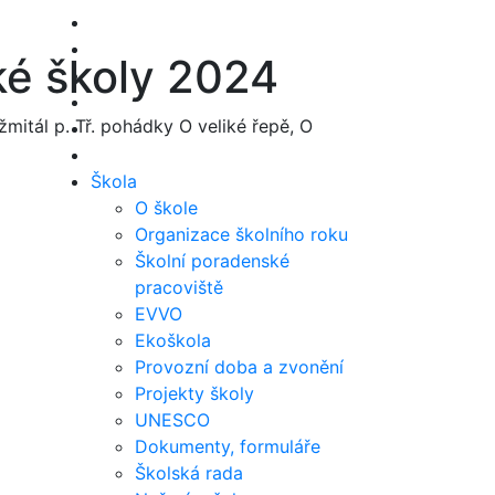
ké školy 2024
žmitál p. Tř. pohádky O veliké řepě, O
Škola
O škole
Organizace školního roku
Školní poradenské
pracoviště
EVVO
Ekoškola
Provozní doba a zvonění
Projekty školy
UNESCO
Dokumenty, formuláře
Školská rada