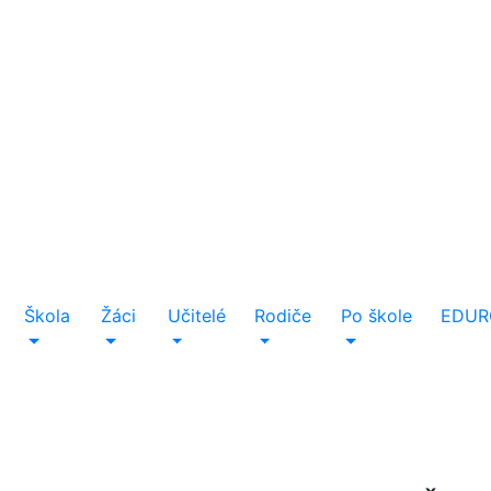
Škola
Žáci
Učitelé
Rodiče
Po škole
EDUR