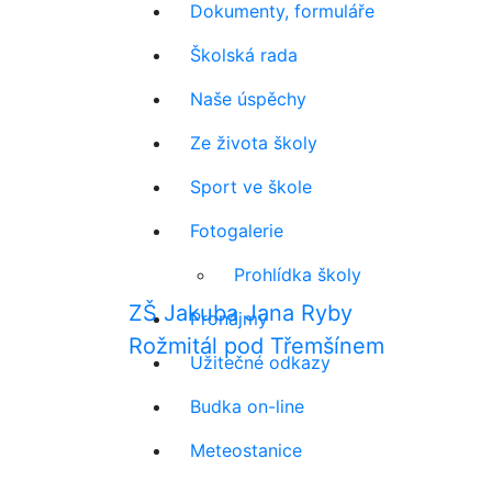
Dokumenty, formuláře
Školská rada
Naše úspěchy
Ze života školy
Sport ve škole
Fotogalerie
Prohlídka školy
ZŠ Jakuba Jana Ryby
Pronájmy
Rožmitál pod Třemšínem
Užitečné odkazy
Budka on-line
Meteostanice