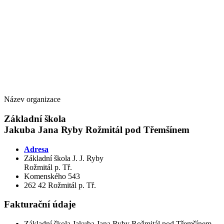
Název organizace
Základní škola
Jakuba Jana Ryby Rožmitál pod Třemšínem
Adresa
Základní škola J. J. Ryby
Rožmitál p. Tř.
Komenského 543
262 42 Rožmitál p. Tř.
Fakturační údaje
Základní škola Jakuba Jana Ryby Rožmitál pod Třemšínem