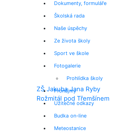
Dokumenty, formuláře
Školská rada
Naše úspěchy
Ze života školy
Sport ve škole
Fotogalerie
Prohlídka školy
ZŠ Jakuba Jana Ryby
Pronájmy
Rožmitál pod Třemšínem
Užitečné odkazy
Budka on-line
Meteostanice