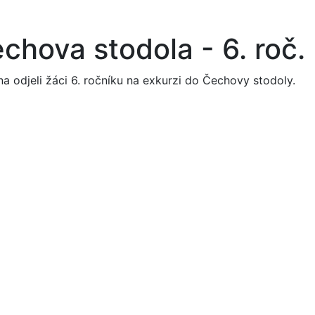
chova stodola - 6. roč.
jna odjeli žáci 6. ročníku na exkurzi do Čechovy stodoly.