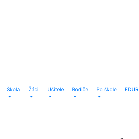
Škola
Žáci
Učitelé
Rodiče
Po škole
EDUR