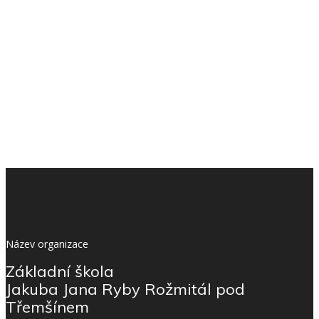
Název organizace
Základní škola
Jakuba Jana Ryby Rožmitál pod
Třemšínem