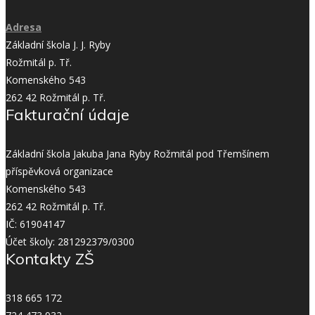
Adresa
Základní škola J. J. Ryby
Rožmitál p. Tř.
Komenského 543
262 42 Rožmitál p. Tř.
Fakturační údaje
Základní škola Jakuba Jana Ryby Rožmitál pod Třemšínem
příspěvková organizace
Komenského 543
262 42 Rožmitál p. Tř.
IČ: 61904147
Účet školy: 281292379/0300
Kontakty ZŠ
318 665 172