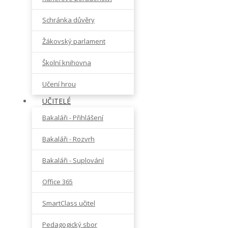
Schránka důvěry
Žákovský parlament
Školní knihovna
Učení hrou
UČITELÉ
Bakaláři - Přihlášení
Bakaláři - Rozvrh
Bakaláři - Suplování
Office 365
SmartClass učitel
Pedagogický sbor