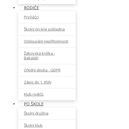
RODIČE
Prvňáčci
Školní on-line pokladna
Omlouvání nepřítomnosti
Žákovská knížka -
Bakaláři
Úřední deska - GDPR
Zápis do 1. třídy
Klub rodičů
PO ŠKOLE
Školní družina
Školní klub