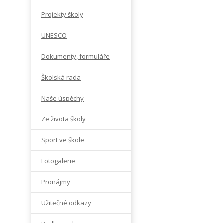
Projekty školy
UNESCO
Dokumenty, formuláře
Školská rada
Naše úspěchy
Ze života školy
Sport ve škole
Fotogalerie
Pronájmy
Užitečné odkazy