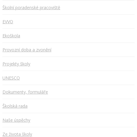
Školní poradenské pracoviště
EVVO
Ekoškola
Provozní doba a zvonění
Projekty školy
UNESCO
Dokumenty, formuláře
Školská rada
Naše úspěchy
Ze života školy