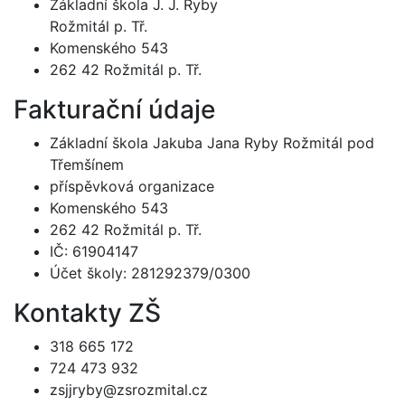
Základní škola J. J. Ryby
Rožmitál p. Tř.
Komenského 543
262 42 Rožmitál p. Tř.
Fakturační údaje
Základní škola Jakuba Jana Ryby Rožmitál pod
Třemšínem
příspěvková organizace
Komenského 543
262 42 Rožmitál p. Tř.
IČ: 61904147
Účet školy: 281292379/0300
Kontakty ZŠ
318 665 172
724 473 932
zsjjryby@zsrozmital.cz