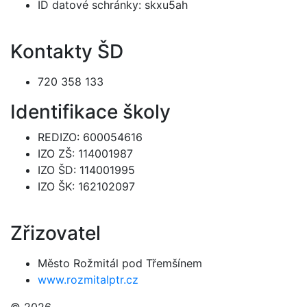
ID datové schránky: skxu5ah
Kontakty ŠD
720 358 133
Identifikace školy
REDIZO: 600054616
IZO ZŠ: 114001987
IZO ŠD: 114001995
IZO ŠK: 162102097
Zřizovatel
Město Rožmitál pod Třemšínem
www.rozmitalptr.cz