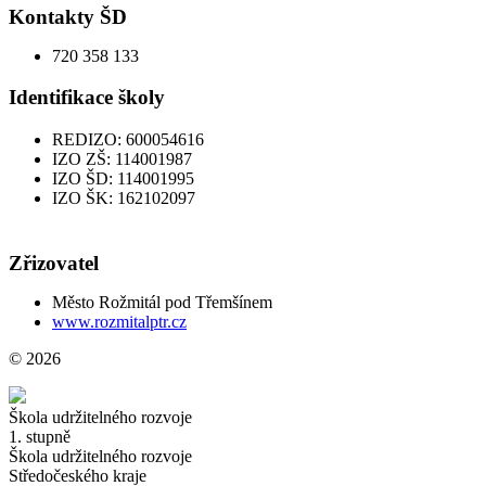
Kontakty ŠD
720 358 133
Identifikace školy
REDIZO: 600054616
IZO ZŠ: 114001987
IZO ŠD: 114001995
IZO ŠK: 162102097
Zřizovatel
Město Rožmitál pod Třemšínem
www.rozmitalptr.cz
© 2026
Škola udržitelného rozvoje
1. stupně
Škola udržitelného rozvoje
Středočeského kraje