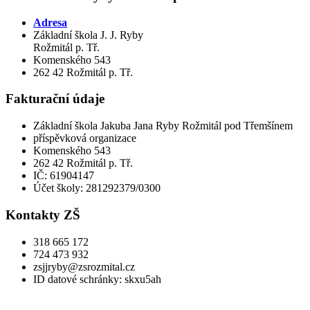
Adresa
Základní škola J. J. Ryby
Rožmitál p. Tř.
Komenského 543
262 42 Rožmitál p. Tř.
Fakturační údaje
Základní škola Jakuba Jana Ryby Rožmitál pod Třemšínem
příspěvková organizace
Komenského 543
262 42 Rožmitál p. Tř.
IČ: 61904147
Účet školy: 281292379/0300
Kontakty ZŠ
318 665 172
724 473 932
zsjjryby@zsrozmital.cz
ID datové schránky: skxu5ah