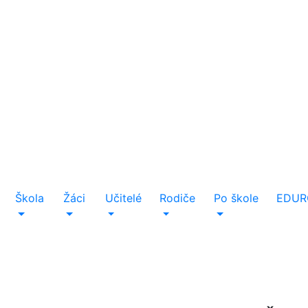
Škola
Žáci
Učitelé
Rodiče
Po škole
EDUR