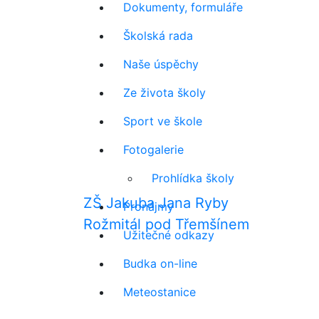
Dokumenty, formuláře
Školská rada
Naše úspěchy
Ze života školy
Sport ve škole
Fotogalerie
Prohlídka školy
ZŠ Jakuba Jana Ryby
Pronájmy
Rožmitál pod Třemšínem
Užitečné odkazy
Budka on-line
Meteostanice