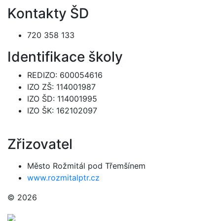
Kontakty ŠD
720 358 133
Identifikace školy
REDIZO: 600054616
IZO ZŠ: 114001987
IZO ŠD: 114001995
IZO ŠK: 162102097
Zřizovatel
Město Rožmitál pod Třemšínem
www.rozmitalptr.cz
© 2026